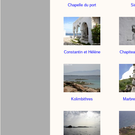
Chapelle du port
Si
Constantin et Hélène
Chapitea
Kolimbithres
Marbre