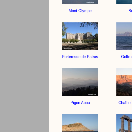
Mont Olympe
Bo
Forteresse de Patras
Golfe 
Pigon Aoou
Chaîne