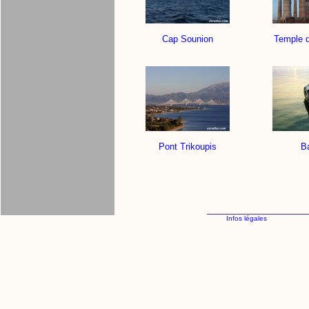
Cap Sounion
Temple 
Pont Trikoupis
B
Infos légales