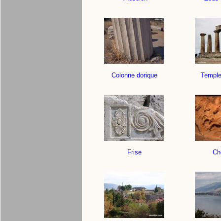
Colonne dorique
Temple
Frise
Ch